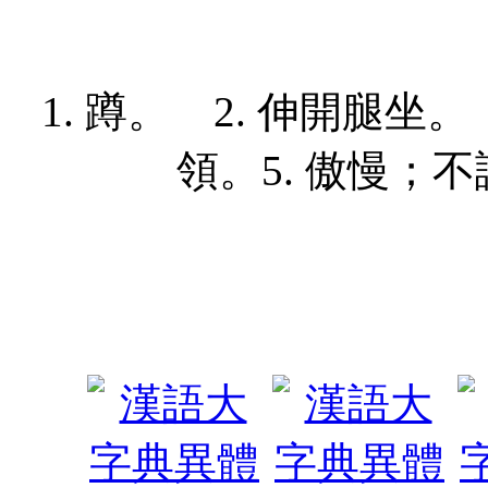
1. 蹲。 2. 伸開腿坐
領。
5. 傲慢；