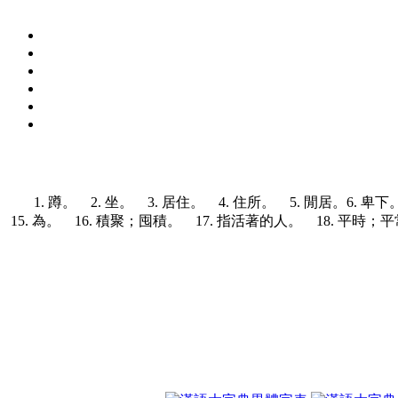
1. 蹲。 2. 坐。 3. 居住。 4. 住所。
5. 閒居。
6. 卑
15. 為。 16. 積聚；囤積。 17. 指活著的人。 18. 平