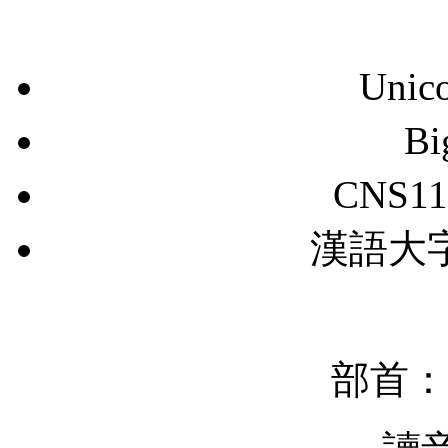
Unic
B
CNS11
漢語大字典
部首：