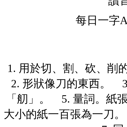
讀
每日一字Ap
1. 用於切、割、砍、
2. 形狀像刀的東西。 3
「舠」。 5. 量詞。
大小的紙一百張為一刀。 