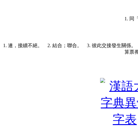
1. 
1. 連，接續不絕。 2. 結合；聯合。 3. 彼此交接發生關係。
算票