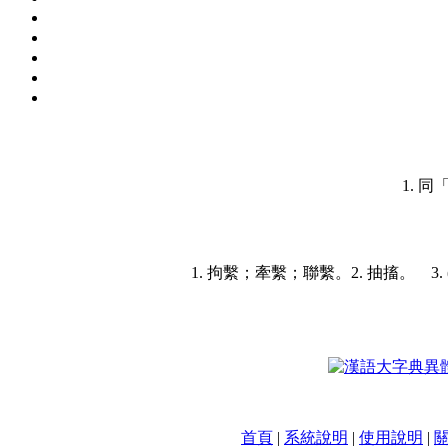
1. 
1. 拘繫；牽繫；聯繫。
2. 抽搐。 
首頁
|
系統說明
|
使用說明
|