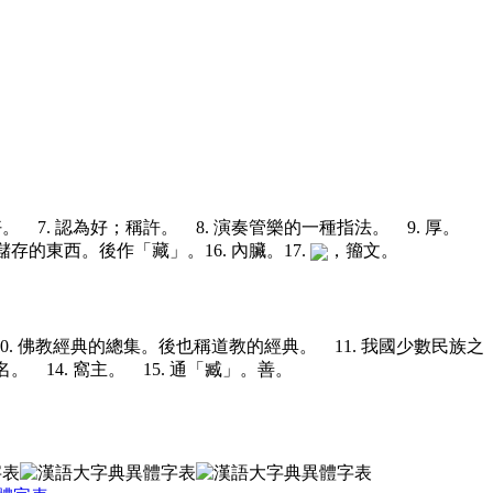
好。 7. 認為好；稱許。 8. 演奏管樂的一種指法。 9. 厚。
藏，儲存的東西。後作「藏」。
16. 內臟。
17.
，籀文。
10. 佛教經典的總集。後也稱道教的經典。 11. 我國少數民族之
 14. 窩主。 15. 通「臧」。善。