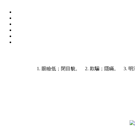
1. 眼瞼低；閉目貌。 2. 欺騙；隱瞞。 3.