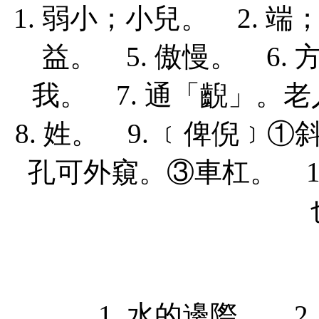
1. 弱小；小兒。
2. 
益。 5. 傲慢。 6
我。 7. 通「齯」
8. 姓。 9. ﹝俾倪
孔可外窺。③車杠。 10
1. 水的邊際。
2