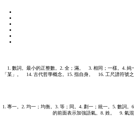
1. 數詞。最小的正整數。
2. 全；滿。
3. 相同；一樣。
4.
「某」。
14. 古代哲學概念。
15. 指自身。 16. 工尺譜
1. 專一。
2. 均一；均衡。
3. 等；同。
4. 劃一；統一。
5. 數詞。
的前面表示加強語氣。
8. 姓。
9. 