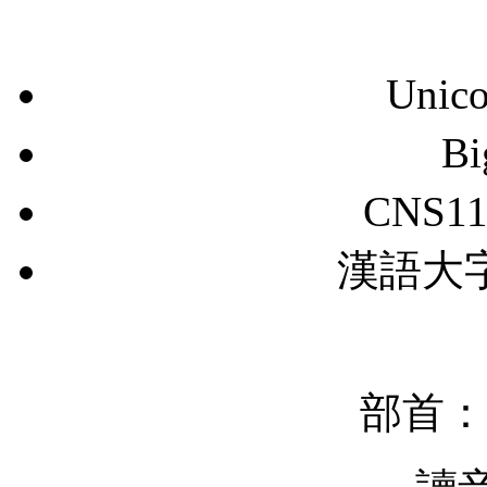
Unic
B
CNS11
漢語大字典
部首：