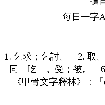
讀
每日一字Ap
1. 乞求；乞討。 2. 取。
同「吃」。受；被。 6. 
《甲骨文字釋林》：「