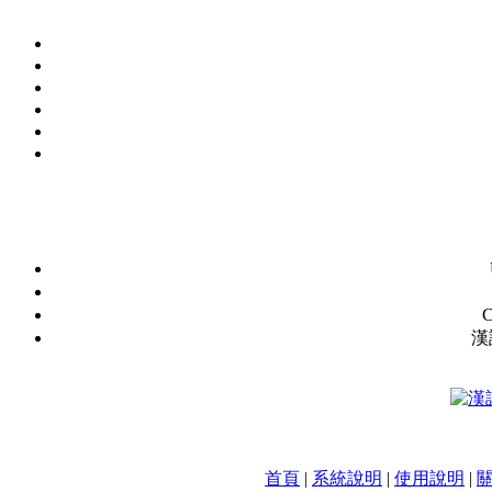
C
漢
首頁
|
系統說明
|
使用說明
|