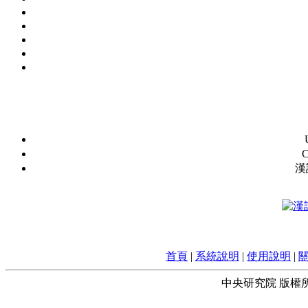
C
漢
首頁
|
系統說明
|
使用說明
|
中央研究院 版權所有 © 2