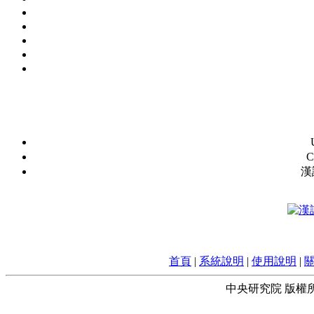
C
漢
首頁
|
系統說明
|
使用說明
|
中央研究院 版權所有 © 2