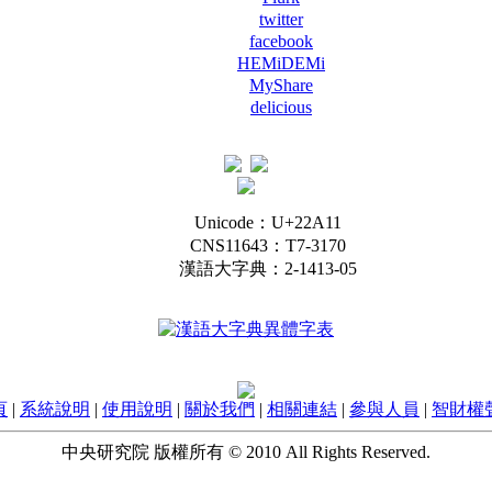
twitter
facebook
HEMiDEMi
MyShare
delicious
Unicode：U+22A11
CNS11643：T7-3170
漢語大字典：2-1413-05
頁
|
系統說明
|
使用說明
|
關於我們
|
相關連結
|
參與人員
|
智財權
中央研究院 版權所有 © 2010 All Rights Reserved.