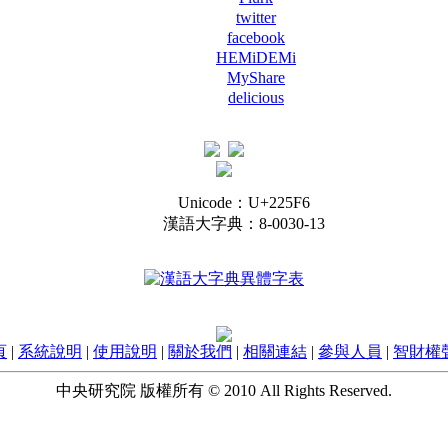
twitter
facebook
HEMiDEMi
MyShare
delicious
Unicode：U+225F6
漢語大字典：8-0030-13
頁
|
系統說明
|
使用說明
|
關於我們
|
相關連結
|
參與人員
|
智財權
中央研究院 版權所有 © 2010 All Rights Reserved.