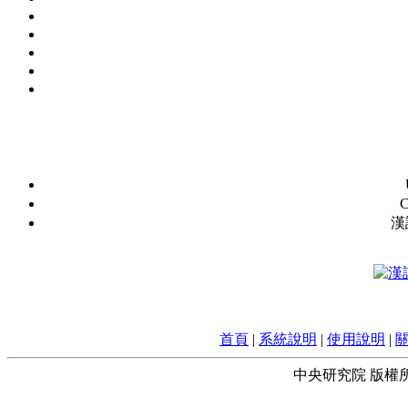
C
漢
首頁
|
系統說明
|
使用說明
|
中央研究院 版權所有 © 2