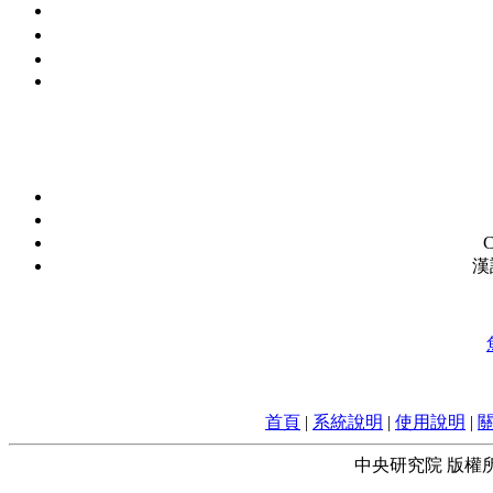
C
漢
首頁
|
系統說明
|
使用說明
|
中央研究院 版權所有 © 2