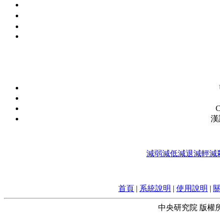
C
漢
減弱
減低
減退
減輕
減
首頁
|
系統說明
|
使用說明
|
中央研究院 版權所有 © 2