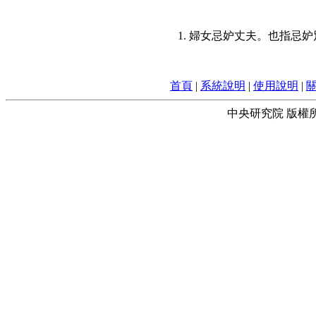
1. 婦女忌妒丈夫。也指忌
首頁
|
系統說明
|
使用說明
|
中央研究院 版權所有 © 2