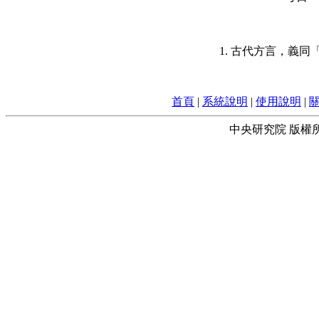
1. 古代方言，義同
首頁
|
系統說明
|
使用說明
|
中央研究院 版權所有 © 2