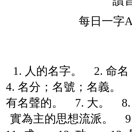
讀
每日一字Ap
1. 人的名字。 2. 
4. 名分；名號；名義。 
有名聲的。 7. 大。 
實為主的思想流派。 9.