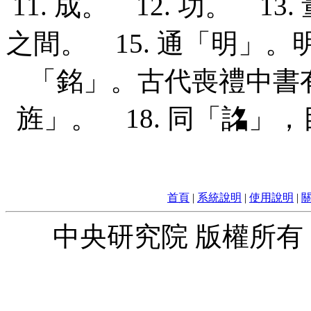
11. 成。 12. 功。 1
之間。 15. 通「明」。明
「銘」。古代喪禮中書
旌」。 18. 同「詺」
首頁
|
系統說明
|
使用說明
|
中央研究院 版權所有 © 2010