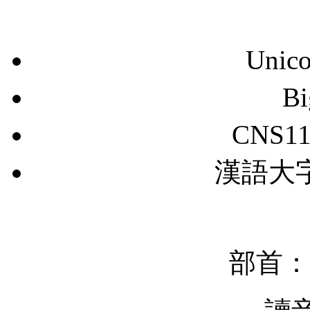
Unic
B
CNS11
漢語大字典
部首：