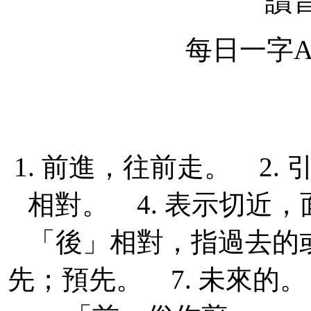
讀
每日一字Ap
1. 前進，往前走。 2.
相對。 4. 表示切近，
「後」相對，指過去的或
先；預先。 7. 未來的。 