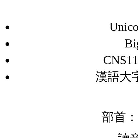
Unic
B
CNS11
漢語大字典
部首：