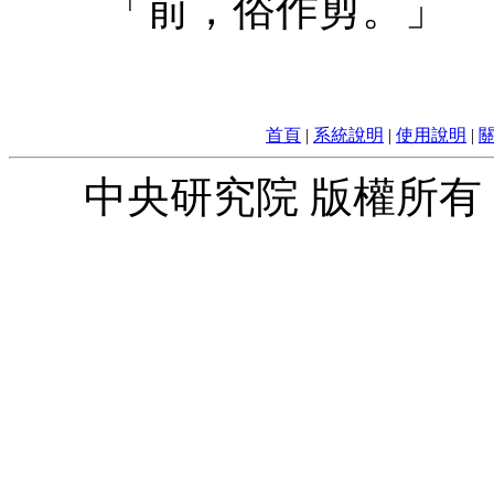
「前，俗作剪。」 
首頁
|
系統說明
|
使用說明
|
中央研究院 版權所有 © 2010