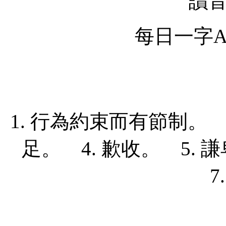
讀
每日一字Ap
1. 行為約束而有節制。 
足。 4. 歉收。 5.
7