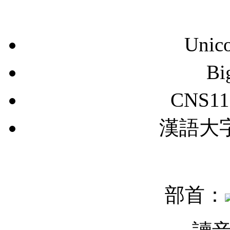
Unic
B
CNS11
漢語大字典
部首：