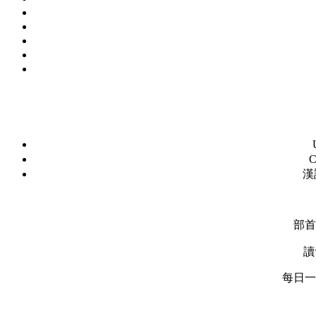
C
漢
部首
讀
每日一字