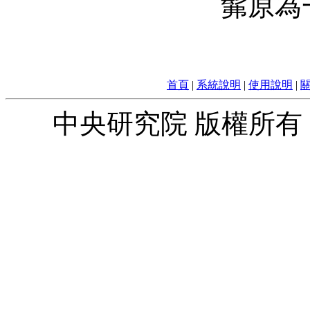
髴原為
首頁
|
系統說明
|
使用說明
|
中央研究院 版權所有 © 2010