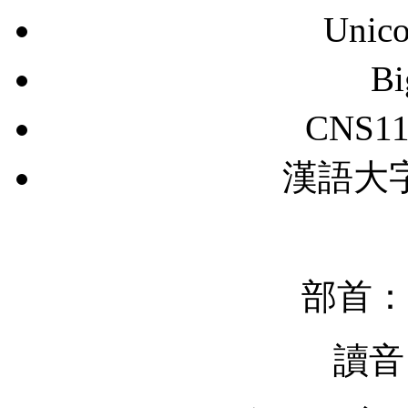
Unic
B
CNS11
漢語大字典
部首：
讀