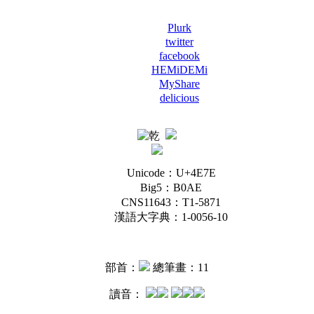
Plurk
twitter
facebook
HEMiDEMi
MyShare
delicious
Unicode：U+4E7E
Big5：B0AE
CNS11643：T1-5871
漢語大字典：1-0056-10
部首：
總筆畫：11
讀音：