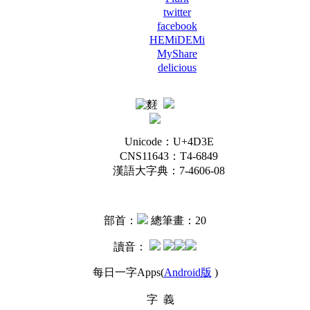
twitter
facebook
HEMiDEMi
MyShare
delicious
Unicode：U+4D3E
CNS11643：T4-6849
漢語大字典：7-4606-08
部首：
總筆畫：20
讀音：
每日一字Apps(
Android版
)
字 義