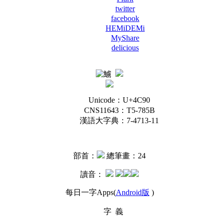
twitter
facebook
HEMiDEMi
MyShare
delicious
Unicode：U+4C90
CNS11643：T5-785B
漢語大字典：7-4713-11
部首：
總筆畫：24
讀音：
每日一字Apps(
Android版
)
字 義