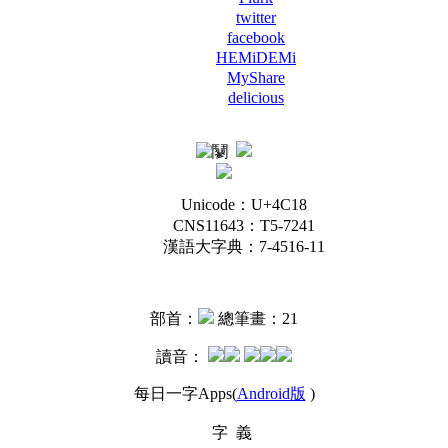
twitter
facebook
HEMiDEMi
MyShare
delicious
Unicode：U+4C18
CNS11643：T5-7241
漢語大字典：7-4516-11
部首：
總筆畫：21
讀音：
每日一字Apps(
Android版
)
字 義