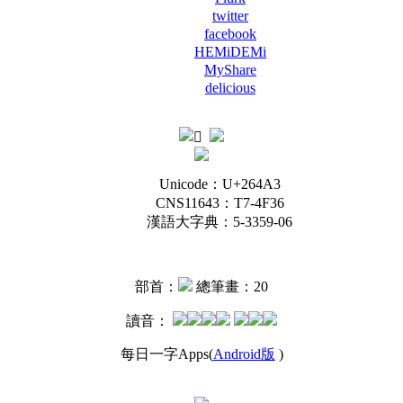
twitter
facebook
HEMiDEMi
MyShare
delicious
Unicode：U+264A3
CNS11643：T7-4F36
漢語大字典：5-3359-06
部首：
總筆畫：20
讀音：
每日一字Apps(
Android版
)