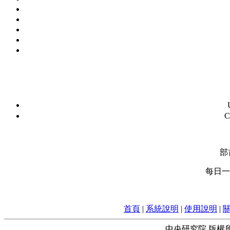
C
部
每日一字
首頁
|
系統說明
|
使用說明
|
中央研究院 版權所有 © 2