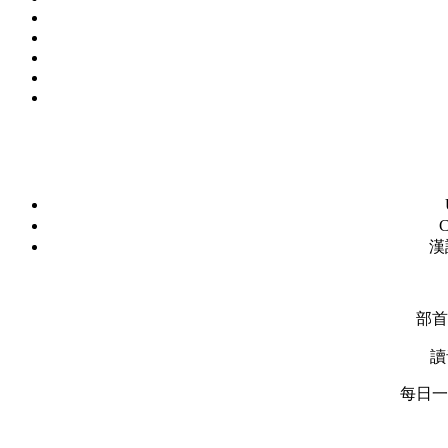
C
漢
部首
讀
每日一字