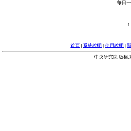
每日一字
1
首頁
|
系統說明
|
使用說明
|
中央研究院 版權所有 © 2