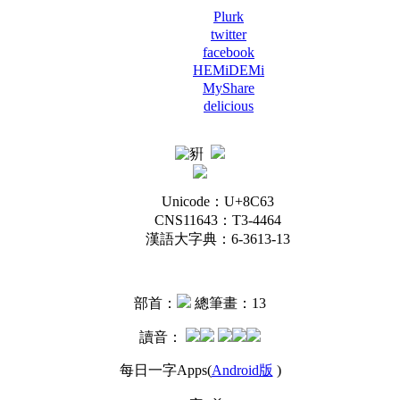
Plurk
twitter
facebook
HEMiDEMi
MyShare
delicious
Unicode：U+8C63
CNS11643：T3-4464
漢語大字典：6-3613-13
部首：
總筆畫：13
讀音：
每日一字Apps(
Android版
)