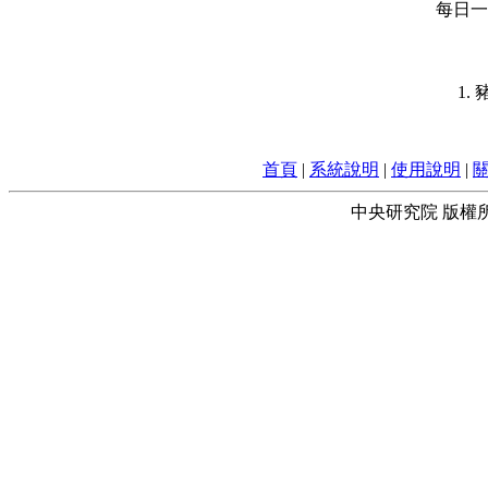
每日一字
1.
首頁
|
系統說明
|
使用說明
|
中央研究院 版權所有 © 2