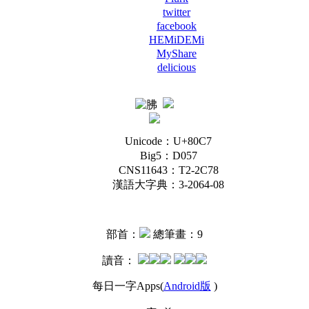
twitter
facebook
HEMiDEMi
MyShare
delicious
Unicode：U+80C7
Big5：D057
CNS11643：T2-2C78
漢語大字典：3-2064-08
部首：
總筆畫：9
讀音：
每日一字Apps(
Android版
)