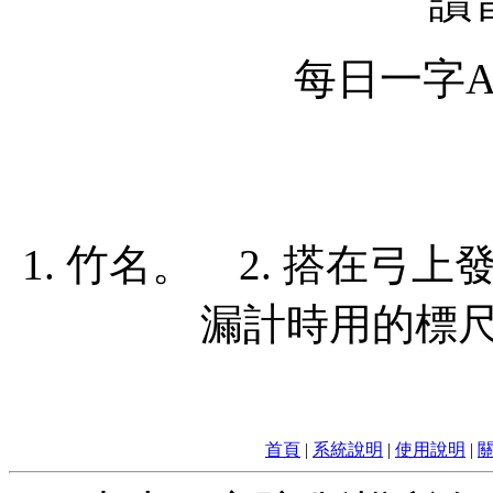
讀
每日一字Ap
1. 竹名。 2. 搭在弓
漏計時用的標尺
首頁
|
系統說明
|
使用說明
|