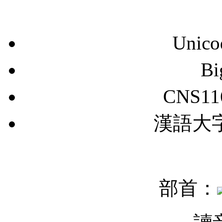
Unic
B
CNS11
漢語大字典
部首：