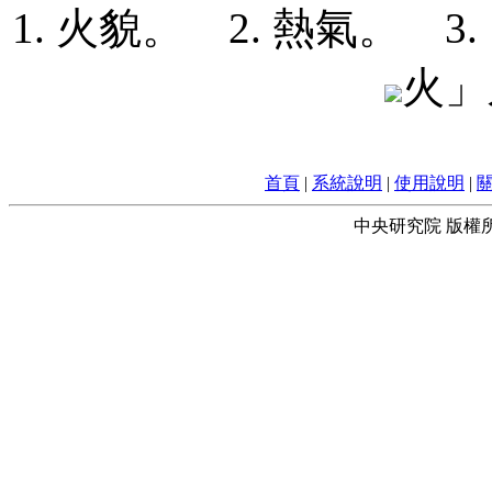
1. 火貌。 2. 熱氣。 3
火
首頁
|
系統說明
|
使用說明
|
中央研究院 版權所有 © 2