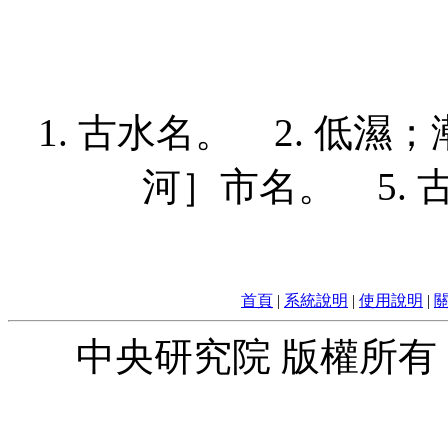
1. 古水名。 2. 低濕；
河］市名。 5. 
首頁
|
系統說明
|
使用說明
|
中央研究院 版權所有 © 2010