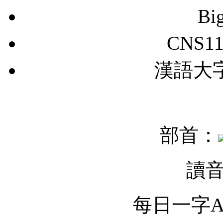
Bi
CNS11
漢語大字典
部首：
讀
每日一字Ap