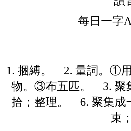
讀
每日一字Ap
1. 捆縛。 2. 量詞
物。③布五匹。 3. 聚集
拾；整理。 6. 聚集成一
束