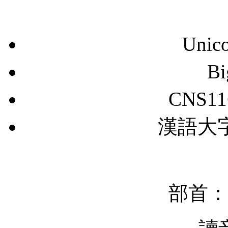
Unic
B
CNS11
漢語大字典
部首：