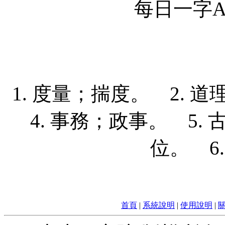
每日一字Ap
1. 度量；揣度。 2. 
4. 事務；政事。 5
位。 6
首頁
|
系統說明
|
使用說明
|