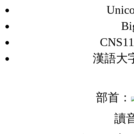
Unic
B
CNS11
漢語大字典
部首：
讀