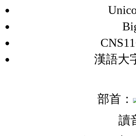
Unic
B
CNS11
漢語大字典
部首：
讀