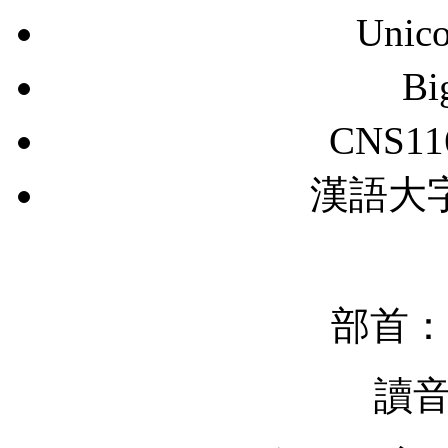
Unic
B
CNS11
漢語大字典
部首：
讀