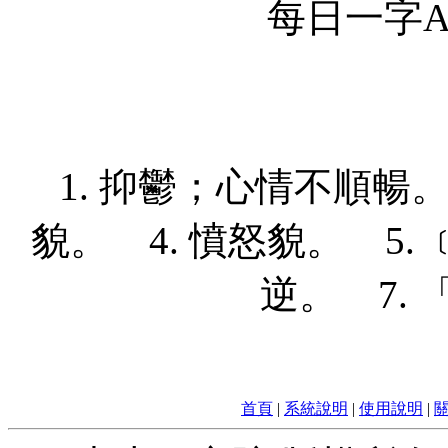
每日一字Ap
1. 抑鬱；心情不順暢。
貌。 4. 憤怒貌。 5. 
逆。 7.
首頁
|
系統說明
|
使用說明
|