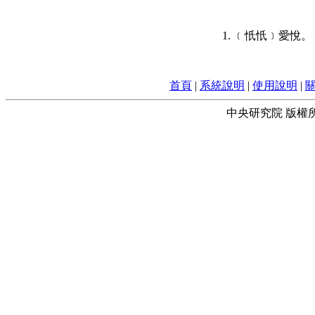
1. ﹝忯忯﹞愛悅。
首頁
|
系統說明
|
使用說明
|
中央研究院 版權所有 © 2