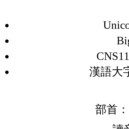
Unic
B
CNS11
漢語大字典
部首：