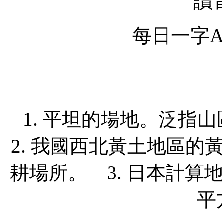
讀
每日一字Ap
1. 平坦的場地。泛
2. 我國西北黃土地區
耕場所。 3. 日本計算
平