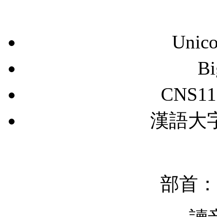
Unic
B
CNS11
漢語大字典
部首：