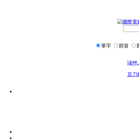
單字
部首
璿
艸
亘
刀