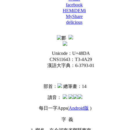
facebook
HEMiDEMi
MyShare
delicious
Unicode：U+48DA
CNS11643：T3-4A29
漢語大字典：6-3793-01
部首：
總筆畫：14
讀音：
每日一字Apps(
Android版
)
字 義