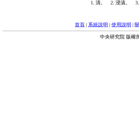
1. 清。 2. 浸漬
首頁
|
系統說明
|
使用說明
|
中央研究院 版權所有 © 2