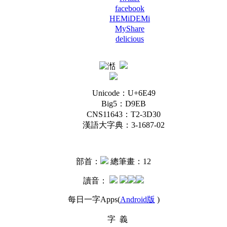
facebook
HEMiDEMi
MyShare
delicious
Unicode：U+6E49
Big5：D9EB
CNS11643：T2-3D30
漢語大字典：3-1687-02
部首：
總筆畫：12
讀音：
每日一字Apps(
Android版
)
字 義